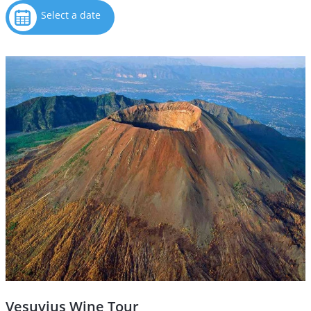
Select a date
Vesuvius Wine Tour