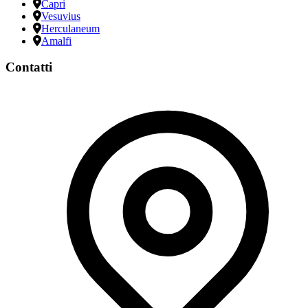
Capri
Vesuvius
Herculaneum
Amalfi
Contatti