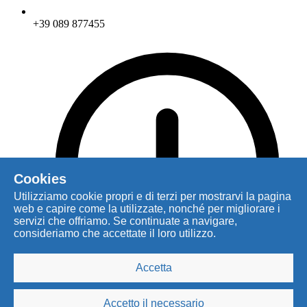
+39 089 877455
Cookies
Utilizziamo cookie propri e di terzi per mostrarvi la pagina
web e capire come la utilizzate, nonché per migliorare i
servizi che offriamo. Se continuate a navigare,
consideriamo che accettate il loro utilizzo.
Accetta
Accetto il necessario