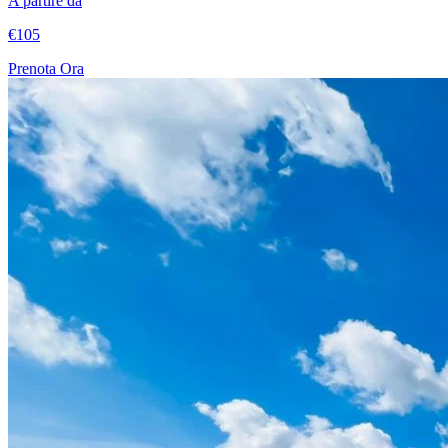
A partire da
€105
Prenota Ora