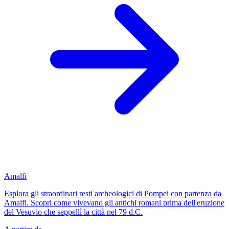
Amalfi
Esplora gli straordinari resti archeologici di Pompei con partenza da
Amalfi. Scopri come vivevano gli antichi romani prima dell'eruzione
del Vesuvio che seppellì la città nel 79 d.C.