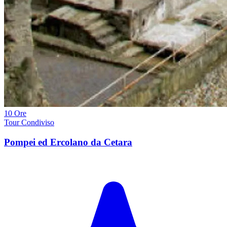
10 Ore
Tour Condiviso
Pompei ed Ercolano da Cetara