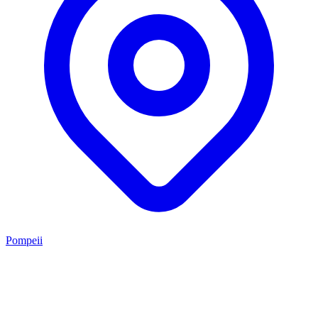
Pompeii