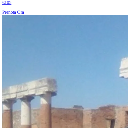
€105
Prenota Ora