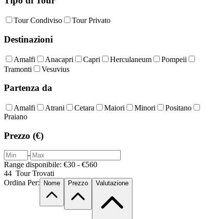
Tipo di Tour
Tour Condiviso
Tour Privato
Destinazioni
Amalfi
Anacapri
Capri
Herculaneum
Pompeii
Tramonti
Vesuvius
Partenza da
Amalfi
Atrani
Cetara
Maiori
Minori
Positano
Praiano
Prezzo (€)
-
Range disponibile: €30 - €560
44
Tour Trovati
Ordina Per:
Nome
Prezzo
Valutazione