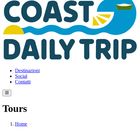
Destinazioni
Social
Contatti
Tours
Home