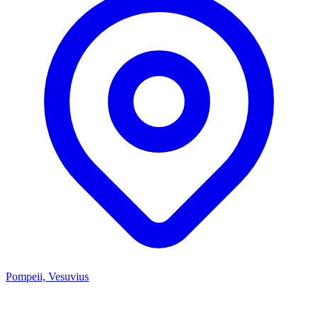
Pompeii, Vesuvius